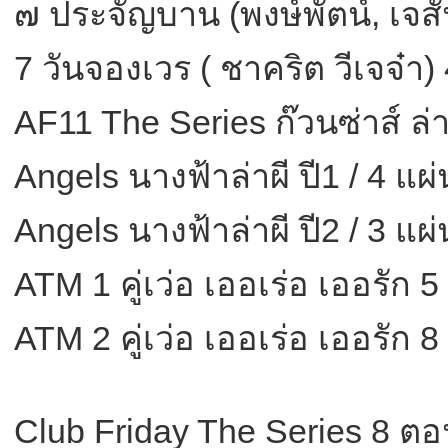
๗ ประจัญบาน (พงษ์พัตน์, เจสัน
7 วันจองเวร ( ชาคริต วีเจจ๋า)
AF11 The Series ก๊วนซ่าส์ ล่
Angels นางฟ้าล่าผี ปี1 / 4 แผ
Angels นางฟ้าล่าผี ปี2 / 3 แผ
ATM 1 คู่เว่อ เออเร่อ เออรัก 
ATM 2 คู่เว่อ เออเร่อ เออรัก 
Club Friday The Series 8 ตอ