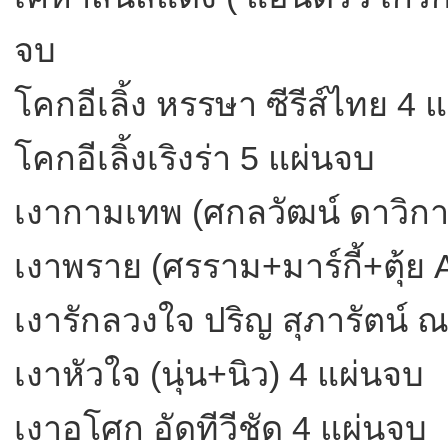
จบ
โคกอีเลิ้ง หรรษา ซีรีส์ไทย 4 
โคกอีเลิ้งเริงร่า 5 แผ่นจบ
เงากามเทพ (ศกลวัฒน์ ดาวิกา
เงาพราย (ศรราม+มาร์กี้+ตุ้ย 
เงารักลวงใจ ปริญ สุภารัตน์ 
เงาหัวใจ (นุ่น+นิว) 4 แผ่นจบ
เงาอโศก อัดทีวีชัด 4 แผ่นจบ