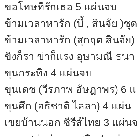
ขอโทษที่รักเธอ 5 แผ่นจบ
ข้ามเวลาหารัก (บี้ , สินจัย )ชุ
ข้ามเวลาหารัก (สุกฤต สินจัย) 
ขิงก็รา ข่าก็แรง อุษามณี ธนา
ขุนกระทิง 4 แผ่นจบ
ขุนเดช (วีรภาพ อัษฎาพร) 6 แ
ขุนศึก (อธิชาติ ไลลา) 4 แผ่น
เขยบ้านนอก ซีรีส์ไทย 3 แผ่น