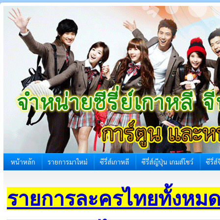
หน้าหลัก
รายการมาใหม่
ซีรี่ส์เกาหลี
ซีรี่ส์ญีปุ่น เกมส์โชว์
ซีรี่ส
รายการละครไทยทั้งหมด 