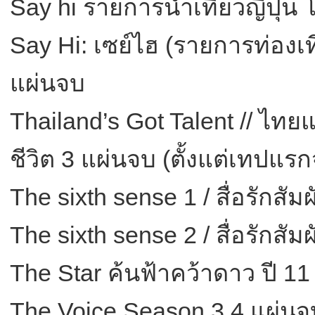
Say hi รายการนำเที่ยวญี่ปุ่น โ
Say Hi: เซย์ไฮ (รายการท่องเที่
แผ่นจบ
Thailand’s Got Talent // ไท
ชีวิต 3 แผ่นจบ (ตั้งแต่เทปแร
The sixth sense 1 / สื่อรักสัมผ
The sixth sense 2 / สื่อรักสัมผ
The Star ค้นฟ้าคว้าดาว ปี 11
The Voice Season 3 4 แผ่นจ