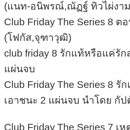
(แนท-อนิพรณ์,ณัฏฐ์ ทิวไผ่งา
Club Friday The Series 8 ตอน
(โฟกัส,จุฑาวุฒิ)
club friday 8 รักแท้หรือแค่รักส
แผ่นจบ
Club Friday The Series 8 รักแ
เอาชนะ 2 แผ่นจบ นำโดย กัปต
Club Friday The Series 7 เห