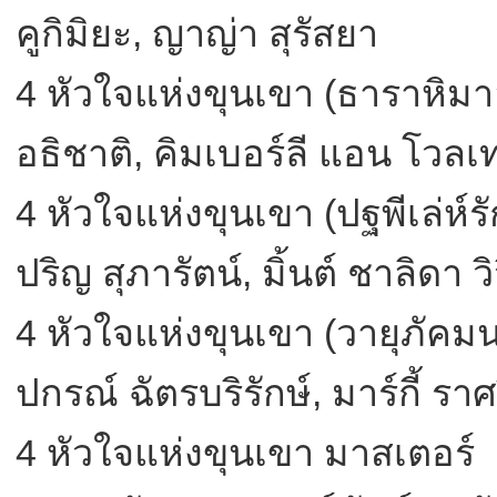
คูกิมิยะ, ญาญ่า สุรัสยา
4 หัวใจแห่งขุนเขา (ธาราหิมา
อธิชาติ, คิมเบอร์ลี แอน โวลเ
4 หัวใจแห่งขุนเขา (ปฐพีเล่ห
ปริญ สุภารัตน์, มิ้นต์ ชาลิดา 
4 หัวใจแห่งขุนเขา (วายุภัค
ปกรณ์ ฉัตรบริรักษ์, มาร์กี้ ราศ
4 หัวใจแห่งขุนเขา มาสเตอร์