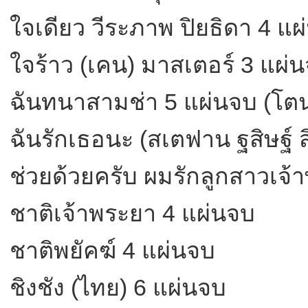
ใจเดียว วีระภาพ ปิยธิดา 4 แผ
ใจร้าว (เคน) มาสเตอร์ 3 แผ่
ฉันทนาสามช่า 5 แผ่นจบ (โตนน
ฉันรักเธอนะ (สเตฟาน ฐสิษฐ์ ส
ช่วยด้วยครับ ผมรักลูกสาวเจ้าพ
ชาติเจ้าพระยา 4 แผ่นจบ
ชาติพยัคฆ์ 4 แผ่นจบ
ชิงชัง (ไทย) 6 แผ่นจบ